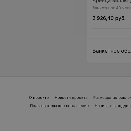
Аренда виллы (
банкеты от 40 чел
2 926,40 руб.
Банкетное об
О проекте
Новости проекта
Размещение рекла
Пользовательское соглашение
Написать в подде