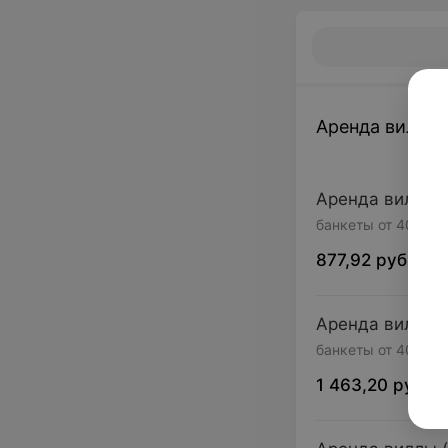
Аренда виллы
Аренда виллы (
банкеты от 40 чел
877,92 руб.
Аренда виллы (
банкеты от 40 чел
1 463,20 руб.