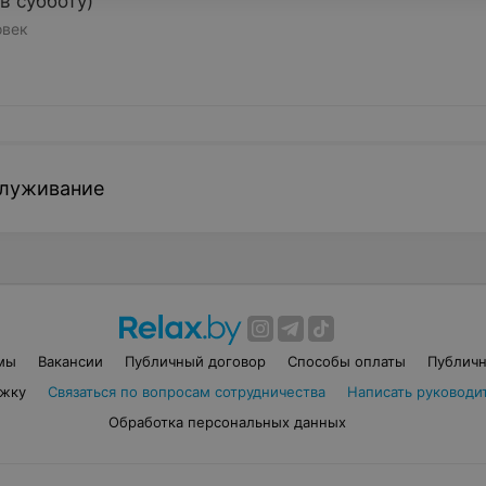
в субботу)
овек
служивание
мы
Вакансии
Публичный договор
Способы оплаты
Публичн
ржку
Связаться по вопросам сотрудничества
Написать руководит
Обработка персональных данных