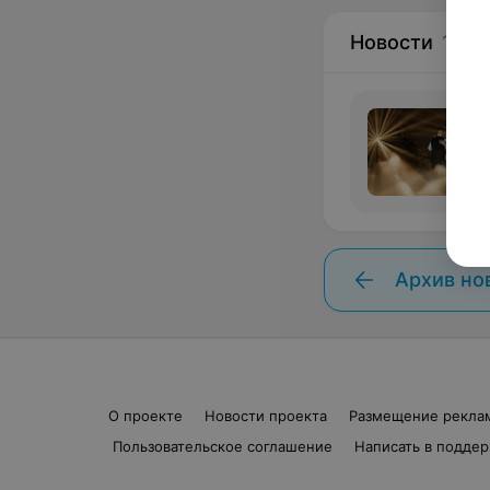
Новости
1
Архив но
О проекте
Новости проекта
Размещение рекла
Пользовательское соглашение
Написать в подде