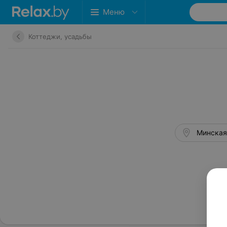
Меню
Коттеджи, усадьбы
Минская 
Св