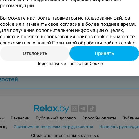
рекомендаций.
Вы можете настроить параметры использования файлов
cookie или изменить свое согласие в более позднее время.
Для получения дополнительной информации о целях,
9 марта, 2026
сроках и порядке использования файлов cookie вы можете
Отметьте свадьбу в Gatsby Hall✨️️️
ознакомиться с нашей
Политикой обработки файлов cookie
Отклонить
Принять
Персональные настройки Cookie
востей
мы
Вакансии
Публичный договор
Способы оплаты
Публичн
ржку
Связаться по вопросам сотрудничества
Написать руководит
Обработка персональных данных