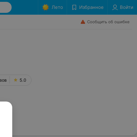
Лето
Избранное
Войти
Сообщить об ошибке
вов
5.0
сти